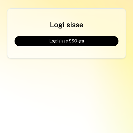
Logi sisse
Logi sisse SSO-ga