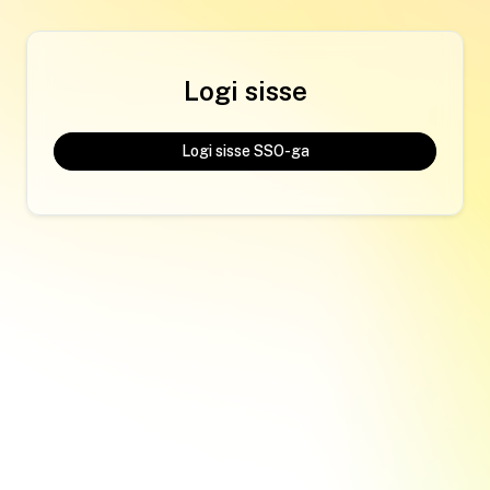
Logi sisse
Logi sisse SSO-ga